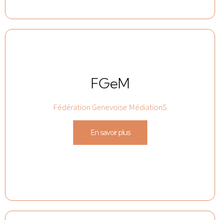
FGeM
Fédération Genevoise MédiationS
En savoir plus