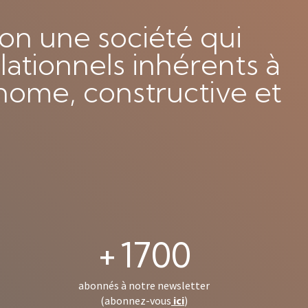
on une société qui
lationnels inhérents à
nome, constructive et
+
1700
abonnés à notre newsletter
(abonnez-vous
ici
)