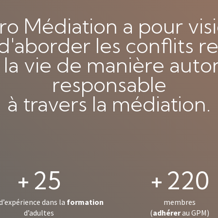
 Médiation a pour visi
aborder les conflits re
 la vie de manière auto
responsable
à travers la médiation.
+
+
25
220
d’expérience dans la
formation
membres
d’adultes
(
adhérer
au GPM)