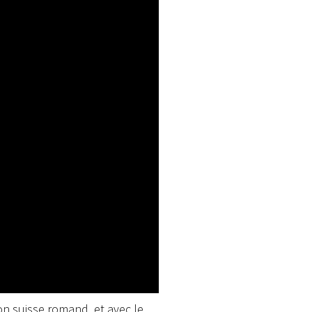
on suisse romand, et avec le