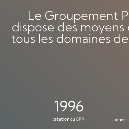
Le Groupement Pro
dispose des moyens d'
tous les domaines de
1996
création du GPM
années 